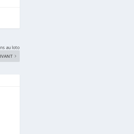
ns au loto
IVANT