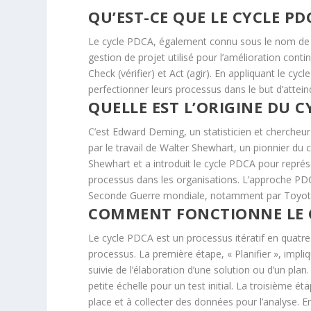
QU’EST-CE QUE LE CYCLE PD
Le cycle PDCA, également connu sous le nom de 
gestion de projet utilisé pour l’amélioration conti
Check (vérifier) et Act (agir). En appliquant le cy
perfectionner leurs processus dans le but d’atte
QUELLE EST L’ORIGINE DU C
C’est Edward Deming, un statisticien et chercheur
par le travail de Walter Shewhart, un pionnier du 
Shewhart et a introduit le cycle PDCA pour repré
processus dans les organisations. L’approche PDC
Seconde Guerre mondiale, notamment par Toyota, e
COMMENT FONCTIONNE LE C
Le cycle PDCA est un processus itératif en quatr
processus. La première étape, « Planifier », impli
suivie de l’élaboration d’une solution ou d’un pla
petite échelle pour un test initial. La troisième éta
place et à collecter des données pour l’analyse. En