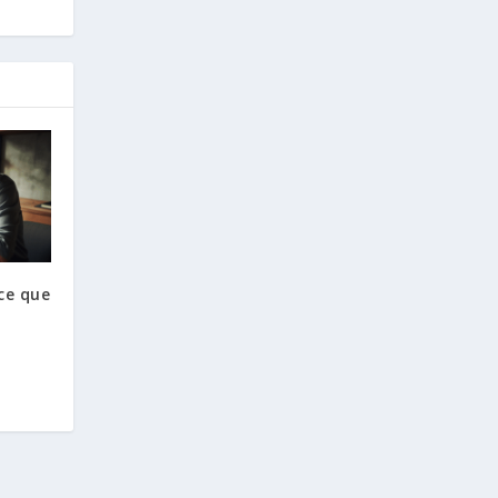
 ce que