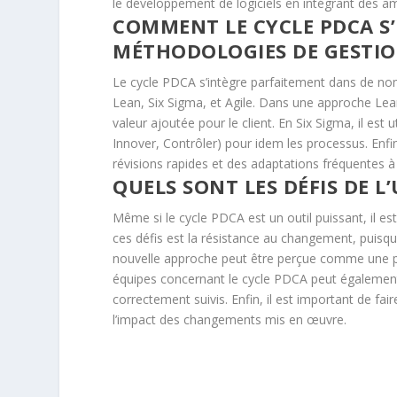
le développement de logiciels en intégrant des amé
COMMENT LE CYCLE PDCA S’
MÉTHODOLOGIES DE GESTIO
Le cycle PDCA s’intègre parfaitement dans de n
Lean, Six Sigma, et Agile. Dans une approche Lean,
valeur ajoutée pour le client. En Six Sigma, il est
Innover, Contrôler) pour idem les processus. Enfi
révisions rapides et des adaptations fréquentes à
QUELS SONT LES DÉFIS DE L
Même si le cycle PDCA est un outil puissant, il est
ces défis est la résistance au changement, puisq
nouvelle approche peut être perçue comme une pe
équipes concernant le cycle PDCA peut également 
correctement suivis. Enfin, il est important de fa
l’impact des changements mis en œuvre.