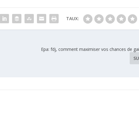
TAUX:
Epa: fdj, comment maximiser vos chances de gai
SU