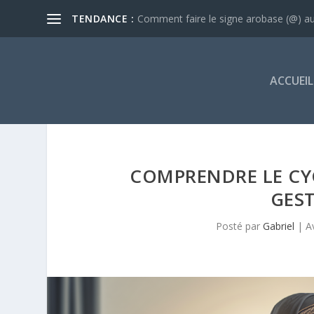
TENDANCE :
Comment faire le signe arobase (@) au 
ACCUEIL
COMPRENDRE LE CY
GEST
Posté par
Gabriel
|
A