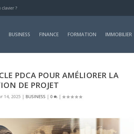
clavier ?
BUSINESS
FINANCE
FORMATION
IMMOBILIER
CLE PDCA POUR AMÉLIORER LA
ION DE PROJET
vr 14, 2025
|
BUSINESS
|
0
|