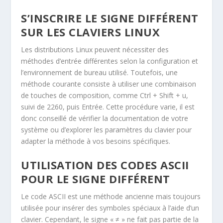
S’INSCRIRE LE SIGNE DIFFÉRENT
SUR LES CLAVIERS LINUX
Les distributions Linux peuvent nécessiter des
méthodes d’entrée différentes selon la configuration et
l’environnement de bureau utilisé. Toutefois, une
méthode courante consiste à utiliser une combinaison
de touches de composition, comme
Ctrl
+
Shift
+
u
,
suivi de
2260
, puis
Entrée
. Cette procédure varie, il est
donc conseillé de vérifier la documentation de votre
système ou d’explorer les paramètres du clavier pour
adapter la méthode à vos besoins spécifiques.
UTILISATION DES CODES ASCII
POUR LE SIGNE DIFFÉRENT
Le code ASCII est une méthode ancienne mais toujours
utilisée pour insérer des symboles spéciaux à l’aide d’un
clavier. Cependant, le signe « ≠ » ne fait pas partie de la