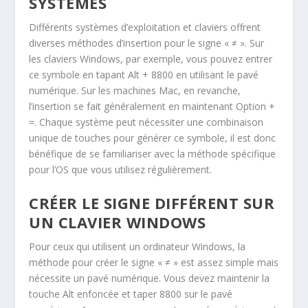
SYSTÈMES
Différents systèmes d’exploitation et claviers offrent
diverses méthodes d’insertion pour le signe « ≠ ». Sur
les claviers Windows, par exemple, vous pouvez entrer
ce symbole en tapant
Alt
+
8800
en utilisant le pavé
numérique. Sur les machines Mac, en revanche,
l’insertion se fait généralement en maintenant
Option
+
=
. Chaque système peut nécessiter une combinaison
unique de touches pour générer ce symbole, il est donc
bénéfique de se familiariser avec la méthode spécifique
pour l’OS que vous utilisez régulièrement.
CRÉER LE SIGNE DIFFÉRENT SUR
UN CLAVIER WINDOWS
Pour ceux qui utilisent un ordinateur Windows, la
méthode pour créer le signe « ≠ » est assez simple mais
nécessite un pavé numérique. Vous devez maintenir la
touche
Alt
enfoncée et taper
8800
sur le pavé