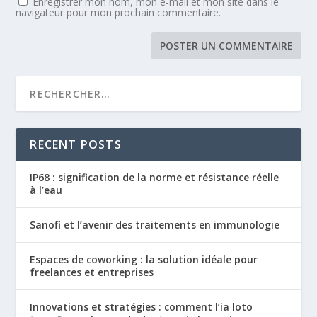
Enregistrer mon nom, mon e-mail et mon site dans le
navigateur pour mon prochain commentaire.
RECENT POSTS
IP68 : signification de la norme et résistance réelle
à l’eau
Sanofi et l’avenir des traitements en immunologie
Espaces de coworking : la solution idéale pour
freelances et entreprises
Innovations et stratégies : comment l’ia loto