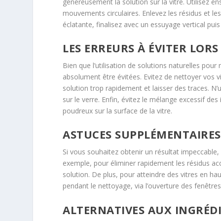
généreusement la solution sur la vitre. Utilisez en
mouvements circulaires. Enlevez les résidus et le
éclatante, finalisez avec un essuyage vertical puis
LES ERREURS À ÉVITER LOR
Bien que l’utilisation de solutions naturelles pour
absolument être évitées. Evitez de nettoyer vos vit
solution trop rapidement et laisser des traces. N’u
sur le verre. Enfin, évitez le mélange excessif des
poudreux sur la surface de la vitre.
ASTUCES SUPPLÉMENTAIRES
Si vous souhaitez obtenir un résultat impeccable,
exemple, pour éliminer rapidement les résidus acc
solution. De plus, pour atteindre des vitres en hau
pendant le nettoyage, via l’ouverture des fenêtres
ALTERNATIVES AUX INGRÉD