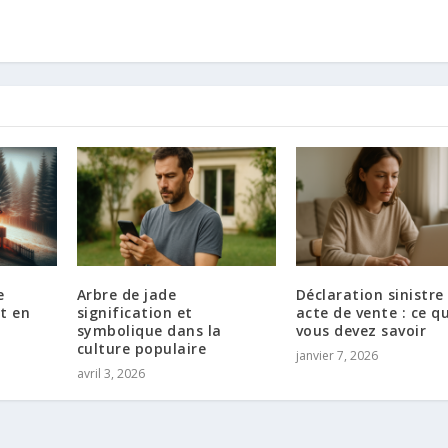
e
Arbre de jade
Déclaration sinistre
t en
signification et
acte de vente : ce q
symbolique dans la
vous devez savoir
culture populaire
janvier 7, 2026
avril 3, 2026