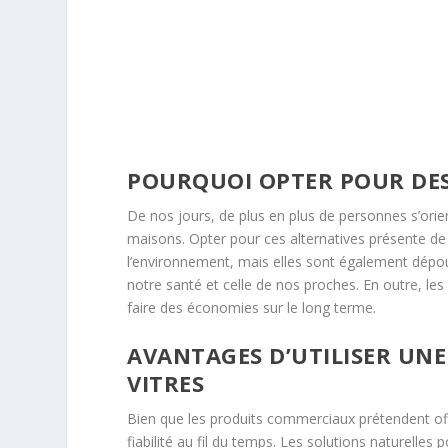
POURQUOI OPTER POUR DES
De nos jours, de plus en plus de personnes s’orie
maisons. Opter pour ces alternatives présente 
l’environnement, mais elles sont également dépou
notre santé et celle de nos proches. En outre, le
faire des économies sur le long terme.
AVANTAGES D’UTILISER UN
VITRES
Bien que les produits commerciaux prétendent offr
fiabilité au fil du temps. Les solutions naturelle