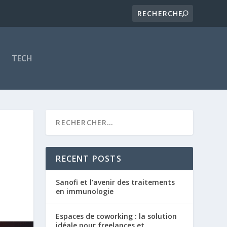
TECH
RECENT POSTS
Sanofi et l’avenir des traitements
en immunologie
Espaces de coworking : la solution
idéale pour freelances et