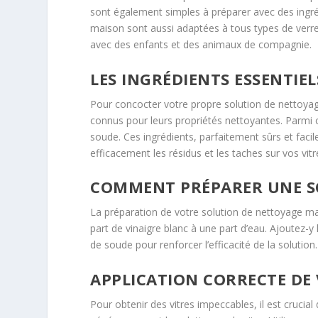
sont également simples à préparer avec des ingré
maison sont aussi adaptées à tous types de verr
avec des enfants et des animaux de compagnie.
LES INGRÉDIENTS ESSENTIE
Pour concocter votre propre solution de nettoyage
connus pour leurs propriétés nettoyantes. Parmi ces
soude. Ces ingrédients, parfaitement sûrs et faci
efficacement les résidus et les taches sur vos vitr
COMMENT PRÉPARER UNE S
La préparation de votre solution de nettoyage ma
part de vinaigre blanc à une part d’eau. Ajoutez-y
de soude pour renforcer l’efficacité de la solution
APPLICATION CORRECTE DE
Pour obtenir des vitres impeccables, il est crucia