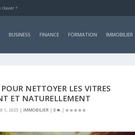
clavier ?
BUSINESS
FINANCE
FORMATION
IMMOBILIER
 POUR NETTOYER LES VITRES
NT ET NATURELLEMENT
t 1, 2025
|
IMMOBILIER
|
0
|