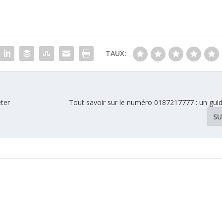
TAUX:
eter
Tout savoir sur le numéro 0187217777 : un gui
SU