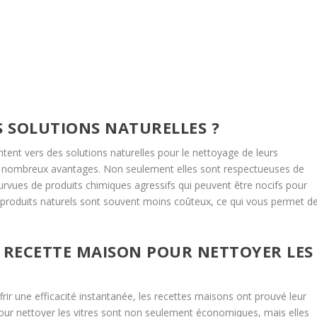
 SOLUTIONS NATURELLES ?
ntent vers des solutions naturelles pour le nettoyage de leurs
de nombreux avantages. Non seulement elles sont respectueuses de
rvues de produits chimiques agressifs qui peuvent être nocifs pour
s produits naturels sont souvent moins coûteux, ce qui vous permet d
E RECETTE MAISON POUR NETTOYER LES
ir une efficacité instantanée, les recettes maisons ont prouvé leur
s pour nettoyer les vitres sont non seulement économiques, mais elles