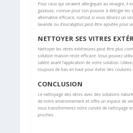
Pour ceux qui seraient allergiques au vinaigre, il 
gazeuse, connue pour son pouvoir à déloger les s
alternative efficace, surtout si vous désirez un sé
lavande ou d’eucalyptus peut être ajoutée pour u
NETTOYER SES VITRES EXTÉR
Nettoyer les vitres extérieures peut être plus co
solution maison reste efficace. Vous pouvez util
saleté avant l’application de votre solution. Utilis
toujours de bas en haut pour éviter des coulures 
CONCLUSION
Le nettoyage des vitres avec des solutions naturel
de notre environnement et offre un espace de vie p
vous transformerez votre corvée de nettoyage en 
proches.