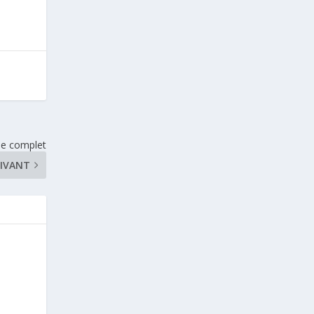
de complet
IVANT