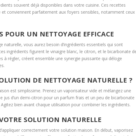
dients souvent déjà disponibles dans votre cuisine. Ces recettes
e et conviennent parfaitement aux foyers sensibles, notamment ceux
LS POUR UN NETTOYAGE EFFICACE
 naturelle, vous aurez besoin d’ingrédients essentiels qui sont
 ingrédients figurent le vinaigre blanc, le citron, et le bicarbonate d
les à régler, créent ensemble une synergie puissante qui déloge
es.
OLUTION DE NETTOYAGE NATURELLE ?
ison est simplissime. Prenez un vaporisateur vide et mélangez une
 le jus d’un demi-citron pour un parfum frais et un peu de bicarbonate
. Agitez bien avant chaque utilisation pour combiner les ingrédients.
 VOTRE SOLUTION NATURELLE
l d’appliquer correctement votre solution maison. En début, vaporisez