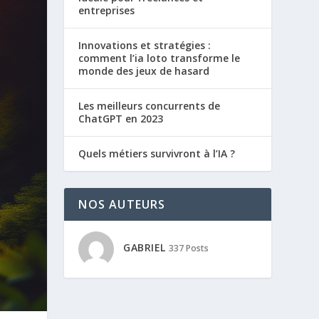
entreprises
Innovations et stratégies :
comment l’ia loto transforme le
monde des jeux de hasard
Les meilleurs concurrents de
ChatGPT en 2023
Quels métiers survivront à l’IA ?
NOS AUTEURS
GABRIEL
337 Posts