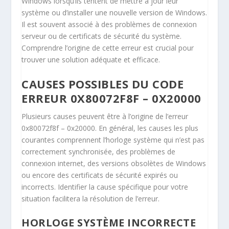
Windows lorsqu’ils tentent de mettre à jour leur
système ou d’installer une nouvelle version de Windows.
Il est souvent associé à des problèmes de connexion
serveur ou de certificats de sécurité du système.
Comprendre l’origine de cette erreur est crucial pour
trouver une solution adéquate et efficace.
CAUSES POSSIBLES DU CODE
ERREUR 0X80072F8F – 0X20000
Plusieurs causes peuvent être à l’origine de l’erreur
0x80072f8f – 0x20000. En général, les causes les plus
courantes comprennent l’horloge système qui n’est pas
correctement synchronisée, des problèmes de
connexion internet, des versions obsolètes de Windows
ou encore des certificats de sécurité expirés ou
incorrects. Identifier la cause spécifique pour votre
situation facilitera la résolution de l’erreur.
HORLOGE SYSTÈME INCORRECTE