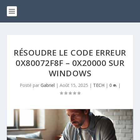
RÉSOUDRE LE CODE ERREUR
0X80072F8F – 0X20000​ SUR
WINDOWS
Posté par
Gabriel
|
Août 15, 2025
|
TECH
|
0
|