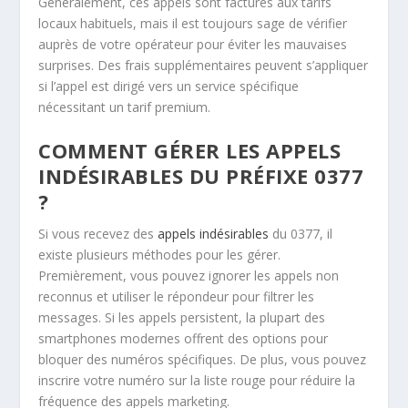
Généralement, ces appels sont facturés aux tarifs
locaux habituels, mais il est toujours sage de vérifier
auprès de votre opérateur pour éviter les mauvaises
surprises. Des frais supplémentaires peuvent s’appliquer
si l’appel est dirigé vers un service spécifique
nécessitant un tarif premium.
COMMENT GÉRER LES APPELS
INDÉSIRABLES DU PRÉFIXE 0377
?
Si vous recevez des
appels indésirables
du 0377, il
existe plusieurs méthodes pour les gérer.
Premièrement, vous pouvez ignorer les appels non
reconnus et utiliser le répondeur pour filtrer les
messages. Si les appels persistent, la plupart des
smartphones modernes offrent des options pour
bloquer des numéros spécifiques. De plus, vous pouvez
inscrire votre numéro sur la liste rouge pour réduire la
fréquence des appels marketing.