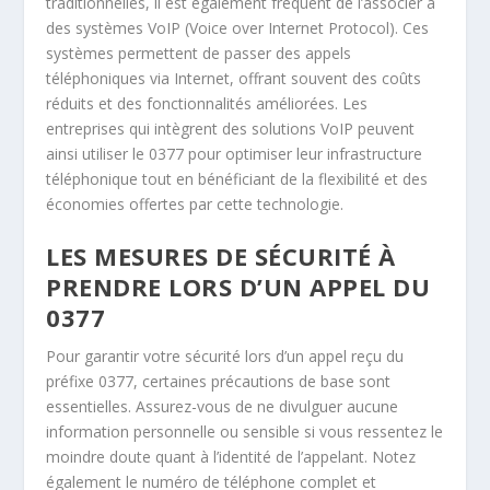
traditionnelles, il est également fréquent de l’associer à
des systèmes VoIP (Voice over Internet Protocol). Ces
systèmes permettent de passer des appels
téléphoniques via Internet, offrant souvent des coûts
réduits et des fonctionnalités améliorées. Les
entreprises qui intègrent des solutions VoIP peuvent
ainsi utiliser le 0377 pour optimiser leur infrastructure
téléphonique tout en bénéficiant de la flexibilité et des
économies offertes par cette technologie.
LES MESURES DE SÉCURITÉ À
PRENDRE LORS D’UN APPEL DU
0377
Pour garantir votre sécurité lors d’un appel reçu du
préfixe 0377, certaines précautions de base sont
essentielles. Assurez-vous de ne divulguer aucune
information personnelle ou sensible si vous ressentez le
moindre doute quant à l’identité de l’appelant. Notez
également le numéro de téléphone complet et