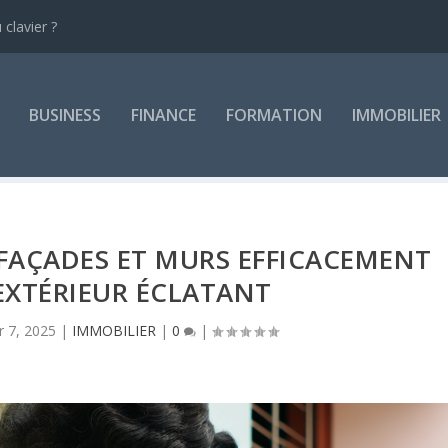
clavier ?
BUSINESS
FINANCE
FORMATION
IMMOBILIER
AÇADES ET MURS EFFICACEMENT
EXTÉRIEUR ÉCLATANT
r 7, 2025
|
IMMOBILIER
|
0
|