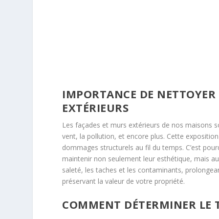
IMPORTANCE DE NETTOYER 
EXTÉRIEURS
Les façades et murs extérieurs de nos maisons s
vent, la pollution, et encore plus. Cette expositi
dommages structurels au fil du temps. C’est pourq
maintenir non seulement leur esthétique, mais auss
saleté, les taches et les contaminants, prolongean
préservant la valeur de votre propriété.
COMMENT DÉTERMINER LE T