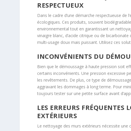
RESPECTUEUX
Dans le cadre d’une démarche respectueuse de l
écologiques. Ces produits, souvent biodégradabl
environnemental tout en garantissant un nettoyag
vinaigre blanc, d’acide citrique ou de bicarbonat
multi-usage doux mais puissant. Utilisez ces solut
INCONVÉNIENTS DU DÉMOUS
Bien que le démoussage à haute pression soit eff
certains inconvénients. Une pression excessive pe
les revêtements. De plus, ce type de démoussage p
aggravant les dommages à long terme. Pour minimis
toujours tester sur une petite surface avant d’appl
LES ERREURS FRÉQUENTES 
EXTÉRIEURS
Le nettoyage des murs extérieurs nécessite une c