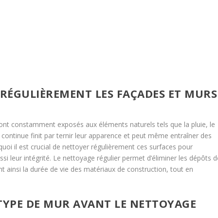
RÉGULIÈREMENT LES FAÇADES ET MURS
ont constamment exposés aux éléments naturels tels que la pluie, le
on continue finit par ternir leur apparence et peut même entraîner des
uoi il est crucial de nettoyer régulièrement ces surfaces pour
i leur intégrité. Le nettoyage régulier permet d’éliminer les dépôts d
t ainsi la durée de vie des matériaux de construction, tout en
YPE DE MUR AVANT LE NETTOYAGE