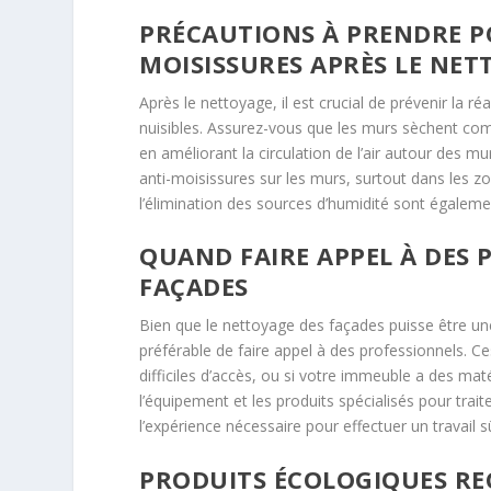
PRÉCAUTIONS À PRENDRE PO
MOISISSURES APRÈS LE NE
Après le nettoyage, il est crucial de prévenir la 
nuisibles. Assurez-vous que les murs sèchent com
en améliorant la circulation de l’air autour des m
anti-moisissures sur les murs, surtout dans les z
l’élimination des sources d’humidité sont égaleme
QUAND FAIRE APPEL À DES
FAÇADES
Bien que le nettoyage des façades puisse être une 
préférable de faire appel à des professionnels. C
difficiles d’accès, ou si votre immeuble a des mat
l’équipement et les produits spécialisés pour trai
l’expérience nécessaire pour effectuer un travail s
PRODUITS ÉCOLOGIQUES R