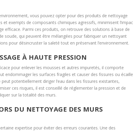
’environnement, vous pouvez opter pour des produits de nettoyage
es et exempts de composants chimiques agressifs, minimisent l’impac
e efficace. Parmi ces produits, on retrouve des solutions à base de
e de soude, qui peuvent être mélangées pour fabriquer un nettoyant
ions pour désincruster la saleté tout en préservant l’environnement.
SAGE À HAUTE PRESSION
icace pour enlever les mousses et autres impuretés, il comporte
ut endommager les surfaces fragiles et causer des fissures ou écaille
eut potentiellement diriger l’eau dans les fissures existantes,
er ces risques, il est conseillé de réglementer la pression et de
iquer sur la totalité des murs.
LORS DU NETTOYAGE DES MURS
ertaine expertise pour éviter des erreurs courantes. Une des