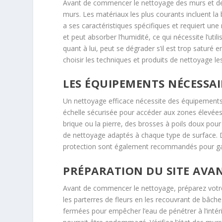
Avant de commencer le nettoyage des murs et des 
murs. Les matériaux les plus courants incluent la b
a ses caractéristiques spécifiques et requiert u
et peut absorber l’humidité, ce qui nécessite l’u
quant à lui, peut se dégrader s’il est trop satur
choisir les techniques et produits de nettoyage le
LES ÉQUIPEMENTS NÉCESSAI
Un nettoyage efficace nécessite des équipements
échelle sécurisée pour accéder aux zones élevée
brique ou la pierre, des brosses à poils doux pour
de nettoyage adaptés à chaque type de surface. 
protection sont également recommandés pour garan
PRÉPARATION DU SITE AVA
Avant de commencer le nettoyage, préparez votre
les parterres de fleurs en les recouvrant de bâch
fermées pour empêcher l’eau de pénétrer à l’intér