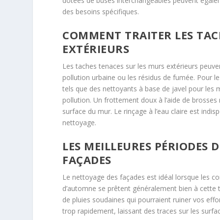
dotées de buses interchangeables peuvent égalemen
des besoins spécifiques.
COMMENT TRAITER LES TAC
EXTÉRIEURS
Les taches tenaces sur les murs extérieurs peuvent
pollution urbaine ou les résidus de fumée. Pour les
tels que des nettoyants à base de javel pour les 
pollution. Un frottement doux à l’aide de brosses
surface du mur. Le rinçage à l’eau claire est indi
nettoyage.
LES MEILLEURES PÉRIODES 
FAÇADES
Le nettoyage des façades est idéal lorsque les c
d’automne se prêtent généralement bien à cette t
de pluies soudaines qui pourraient ruiner vos effor
trop rapidement, laissant des traces sur les sur