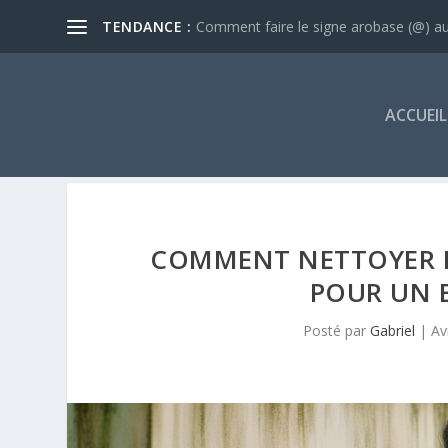
TENDANCE :
Comment faire le signe arobase (@) au 
ACCUEIL
COMMENT NETTOYER F
POUR UN 
Posté par
Gabriel
|
Av