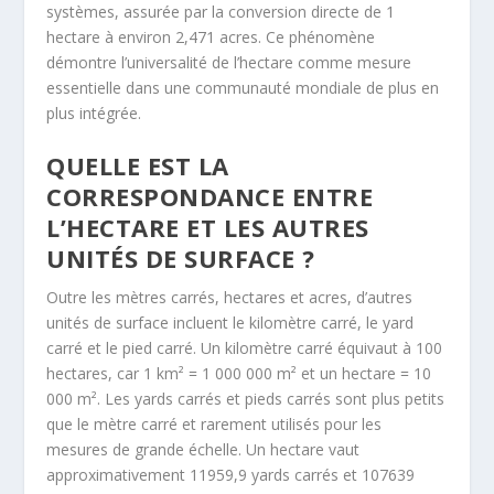
systèmes, assurée par la conversion directe de 1
hectare à environ 2,471 acres. Ce phénomène
démontre l’universalité de l’hectare comme mesure
essentielle dans une communauté mondiale de plus en
plus intégrée.
QUELLE EST LA
CORRESPONDANCE ENTRE
L’HECTARE ET LES AUTRES
UNITÉS DE SURFACE ?
Outre les mètres carrés, hectares et acres, d’autres
unités de surface incluent le kilomètre carré, le yard
carré et le pied carré. Un kilomètre carré équivaut à 100
hectares, car 1 km² = 1 000 000 m² et un hectare = 10
000 m². Les yards carrés et pieds carrés sont plus petits
que le mètre carré et rarement utilisés pour les
mesures de grande échelle. Un hectare vaut
approximativement 11959,9 yards carrés et 107639