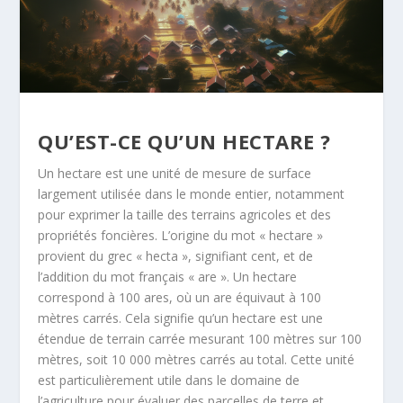
QU’EST-CE QU’UN HECTARE ?
Un hectare est une unité de mesure de surface
largement utilisée dans le monde entier, notamment
pour exprimer la taille des terrains agricoles et des
propriétés foncières. L’origine du mot « hectare »
provient du grec « hecta », signifiant cent, et de
l’addition du mot français « are ». Un hectare
correspond à 100 ares, où un are équivaut à 100
mètres carrés. Cela signifie qu’un hectare est une
étendue de terrain carrée mesurant 100 mètres sur 100
mètres, soit 10 000 mètres carrés au total. Cette unité
est particulièrement utile dans le domaine de
l’agriculture pour évaluer des parcelles de terre et