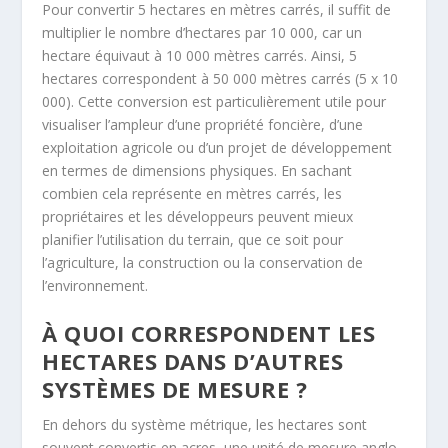
Pour convertir 5 hectares en mètres carrés, il suffit de
multiplier le nombre d’hectares par 10 000, car un
hectare équivaut à 10 000 mètres carrés. Ainsi, 5
hectares correspondent à 50 000 mètres carrés (5 x 10
000). Cette conversion est particulièrement utile pour
visualiser l’ampleur d’une propriété foncière, d’une
exploitation agricole ou d’un projet de développement
en termes de dimensions physiques. En sachant
combien cela représente en mètres carrés, les
propriétaires et les développeurs peuvent mieux
planifier l’utilisation du terrain, que ce soit pour
l’agriculture, la construction ou la conservation de
l’environnement.
À QUOI CORRESPONDENT LES
HECTARES DANS D’AUTRES
SYSTÈMES DE MESURE ?
En dehors du système métrique, les hectares sont
souvent convertis en acres, une unité de mesure anglo-