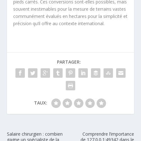
pieds carrés. Ces conversions sont-elles possibles, mais
souvent inestimables pour la mesure de terrains vastes
communément évalués en hectares pour la simplicité et
précision qu’il offre au contexte international.
PARTAGER:
TAUX:
Salaire chirurgien : combien
Comprendre l’importance
gagne un spécialiste de la
de 127.0.0.1:49342 dans le