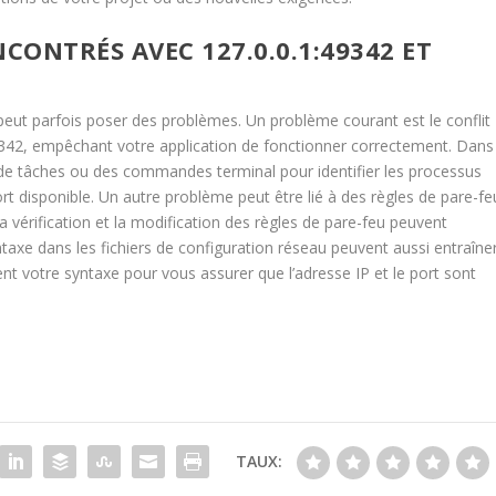
ONTRÉS AVEC 127.0.0.1:49342 ET
2 peut parfois poser des problèmes. Un problème courant est le conflit
 49342, empêchant votre application de fonctionner correctement. Dans
re de tâches ou des commandes terminal pour identifier les processus
ort disponible. Un autre problème peut être lié à des règles de pare-fe
vérification et la modification des règles de pare-feu peuvent
taxe dans les fichiers de configuration réseau peuvent aussi entraîne
t votre syntaxe pour vous assurer que l’adresse IP et le port sont
TAUX: