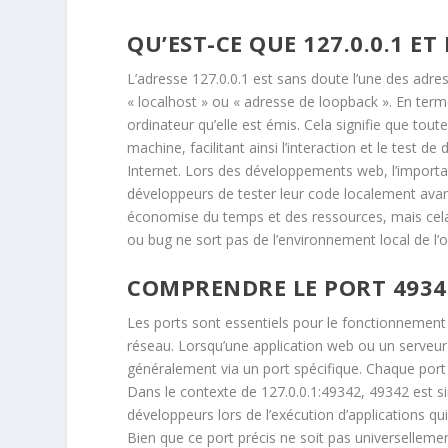
QU’EST-CE QUE 127.0.0.1 E
L’adresse 127.0.0.1 est sans doute l’une des adre
« localhost » ou « adresse de loopback ». En term
ordinateur qu’elle est émis. Cela signifie que tou
machine, facilitant ainsi l’interaction et le test d
Internet. Lors des développements web, l’importa
développeurs de tester leur code localement avan
économise du temps et des ressources, mais cela
ou bug ne sort pas de l’environnement local de l’
COMPRENDRE LE PORT 4934
Les ports sont essentiels pour le fonctionnement
réseau. Lorsqu’une application web ou un serveur 
généralement via un port spécifique. Chaque port
Dans le contexte de 127.0.0.1:49342, 49342 est si
développeurs lors de l’exécution d’applications q
Bien que ce port précis ne soit pas universelleme