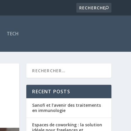
TECH
RECENT POSTS
Sanofi et l’avenir des traitements
en immunologie
Espaces de coworking : la solution
idéale pour freelances et