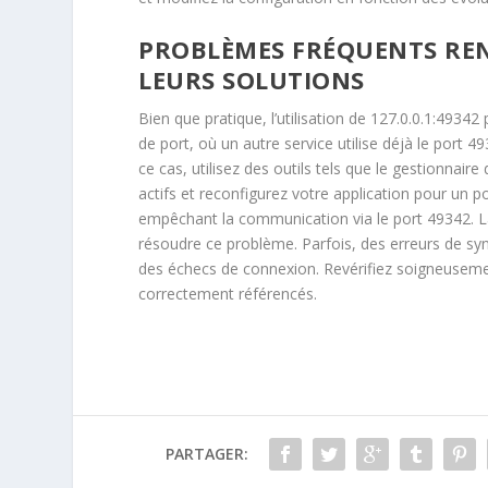
PROBLÈMES FRÉQUENTS RENC
LEURS SOLUTIONS
Bien que pratique, l’utilisation de 127.0.0.1:4934
de port, où un autre service utilise déjà le port
ce cas, utilisez des outils tels que le gestionnai
actifs et reconfigurez votre application pour un p
empêchant la communication via le port 49342. La 
résoudre ce problème. Parfois, des erreurs de syn
des échecs de connexion. Revérifiez soigneusemen
correctement référencés.
PARTAGER: