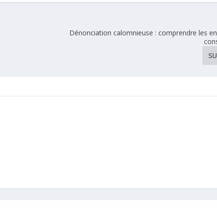
Dénonciation calomnieuse : comprendre les enj
con
SU