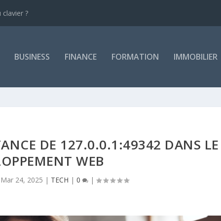
clavier ?
BUSINESS
FINANCE
FORMATION
IMMOBILIER
NCE DE 127.0.0.1:49342 DANS LE
LOPPEMENT WEB
|
Mar 24, 2025
|
TECH
|
0
|