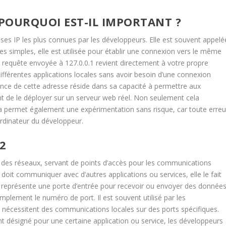
T POURQUOI EST-IL IMPORTANT ?
sses IP les plus connues par les développeurs. Elle est souvent appelé
es simples, elle est utilisée pour établir une connexion vers le même
te requête envoyée à 127.0.0.1 revient directement à votre propre
e différentes applications locales sans avoir besoin d’une connexion
nce de cette adresse réside dans sa capacité à permettre aux
t de le déployer sur un serveur web réel. Non seulement cela
 permet également une expérimentation sans risque, car toute erreu
ordinateur du développeur.
2
 des réseaux, servant de points d’accès pour les communications
doit communiquer avec d’autres applications ou services, elle le fait
 représente une porte d’entrée pour recevoir ou envoyer des données
mplement le numéro de port. Il est souvent utilisé par les
ui nécessitent des communications locales sur des ports spécifiques.
nt désigné pour une certaine application ou service, les développeurs