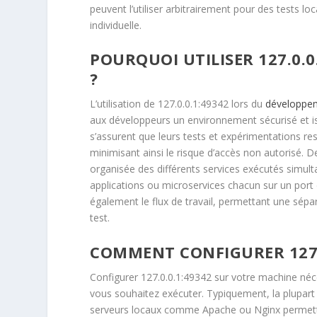
peuvent l’utiliser arbitrairement pour des tests 
individuelle.
POURQUOI UTILISER 127.0.
?
L’utilisation de 127.0.0.1:49342 lors du
développe
aux développeurs un environnement sécurisé et iso
s’assurent que leurs tests et expérimentations res
minimisant ainsi le risque d’accès non autorisé. D
organisée des différents services exécutés simul
applications ou microservices chacun sur un port d
également le flux de travail, permettant une sépara
test.
COMMENT CONFIGURER 127.0
Configurer 127.0.0.1:49342 sur votre machine né
vous souhaitez exécuter. Typiquement, la plupar
serveurs locaux comme Apache ou Nginx permettent