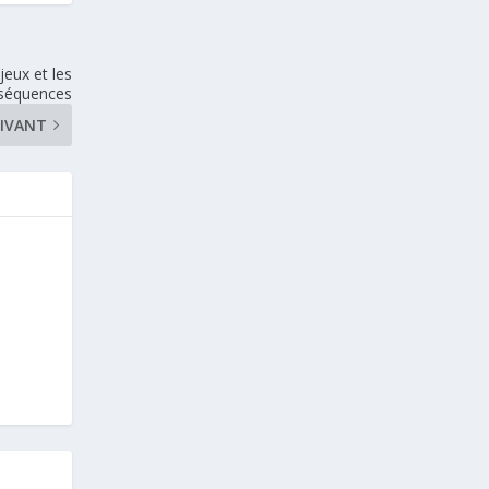
eux et les
séquences
IVANT