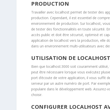
PRODUCTION
Travailler avec localhost permet de tester des ap
production. Cependant, il est essentiel de compr
environnement de production. Sur localhost, vo
de tester des fonctionnalités en toute sécurité. 
accès public et doit être sécurisé, optimisé et ca
application de localhost vers la production, elle 
dans un environnement multi-utilisateurs avec des 
UTILISATION DE LOCALHOST
Bien que localhost:3000 soit couramment utilisé, v
peut être nécessaire lorsque vous exécutez plusi
port d’écoute de votre application, il vous suffit 
serveur par un autre numéro de port. Par exemple, 
populaire dans le développement web. Assurez-vous 
choisir.
CONFIGURER LOCALHOST AV