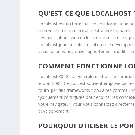
QU’EST-CE QUE LOCALHOST 
Localhost est un terme utilisé en informatique pou
référer à l’ordinateur local, c’est-à-dire l’apparei
des applications web en les exécutant sur leur pr
Localhost joue un rôle crucial dans le développem
sécurisé où vous pouvez apporter des modificatio
COMMENT FONCTIONNE LOC
Localhost:3000 est généralement utilisé comme U
le port 3000. Ce port est souvent employé par les 
fourni par des frameworks populaires comme Expre
typiquement configurée pour écouter les connexion
votre navigateur, vous vous connectez directemen
développement.
POURQUOI UTILISER LE PORT