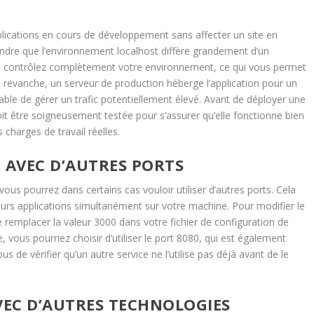
plications en cours de développement sans affecter un site en
endre que l’environnement localhost diffère grandement d’un
us contrôlez complètement votre environnement, ce qui vous permet
En revanche, un serveur de production héberge l’application pour un
pable de gérer un trafic potentiellement élevé. Avant de déployer une
doit être soigneusement testée pour s’assurer qu’elle fonctionne bien
charges de travail réelles.
 AVEC D’AUTRES PORTS
ous pourrez dans certains cas vouloir utiliser d’autres ports. Cela
eurs applications simultanément sur votre machine. Pour modifier le
de remplacer la valeur 3000 dans votre fichier de configuration de
vous pourriez choisir d’utiliser le port 8080, qui est également
de vérifier qu’un autre service ne l’utilise pas déjà avant de le
EC D’AUTRES TECHNOLOGIES