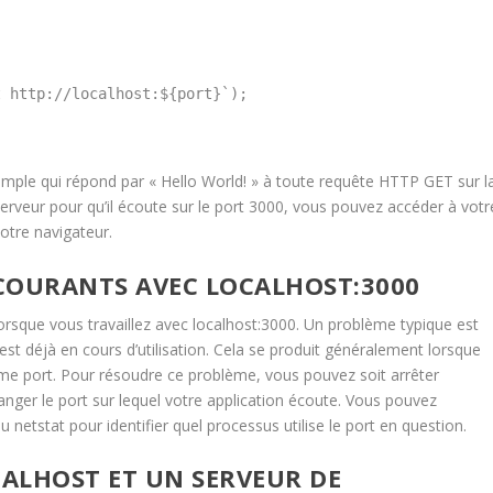
 http://localhost:${port}`);

mple qui répond par « Hello World! » à toute requête HTTP GET sur l
serveur pour qu’il écoute sur le port 3000, vous pouvez accéder à votr
votre navigateur.
COURANTS AVEC LOCALHOST:3000
lorsque vous travaillez avec localhost:3000. Un problème typique est
est déjà en cours d’utilisation. Cela se produit généralement lorsque
ême port. Pour résoudre ce problème, vous pouvez soit arrêter
changer le port sur lequel votre application écoute. Vous pouvez
tstat pour identifier quel processus utilise le port en question.
CALHOST ET UN SERVEUR DE