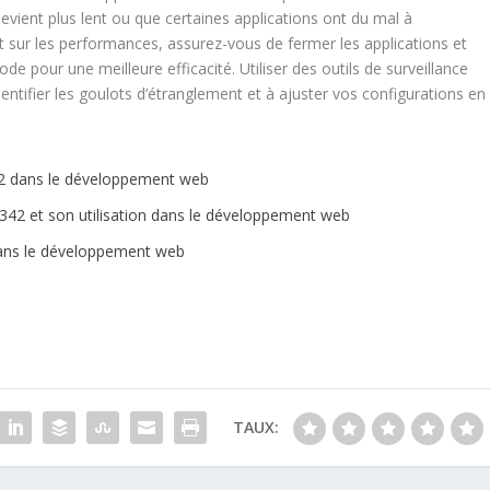
evient plus lent ou que certaines applications ont du mal à
t sur les performances, assurez-vous de fermer les applications et
de pour une meilleure efficacité. Utiliser des outils de surveillance
tifier les goulots d’étranglement et à ajuster vos configurations en
342 dans le développement web
342 et son utilisation dans le développement web
dans le développement web
TAUX: