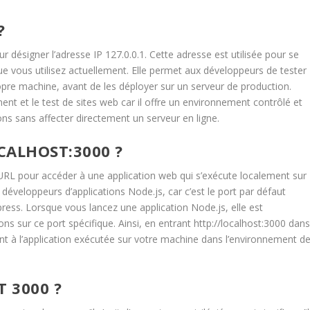
?
r désigner l’adresse IP 127.0.0.1. Cette adresse est utilisée pour se
l que vous utilisez actuellement. Elle permet aux développeurs de tester
opre machine, avant de les déployer sur un serveur de production.
ent et le test de sites web car il offre un environnement contrôlé et
ns sans affecter directement un serveur en ligne.
ALHOST:3000 ?
RL pour accéder à une application web qui s’exécute localement sur
développeurs d’applications Node.js, car c’est le port par défaut
ss. Lorsque vous lancez une application Node.js, elle est
s sur ce port spécifique. Ainsi, en entrant http://localhost:3000 dan
t à l’application exécutée sur votre machine dans l’environnement d
 3000 ?