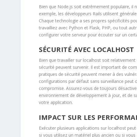
Bien que Node.js soit extrêmement populaire, il n’
exemple, les développeurs Rails utilisent général
Chaque technologie a ses propres spécificités pour
travailliez avec Python et Flask, PHP, ou tout au
configurer votre serveur pour écouter sur un certa
SÉCURITÉ AVEC LOCALHOST
Bien que travailler sur localhost soit relativement
sécurité peuvent survenir. Il est important de c
pratiques de sécurité peuvent mener à des vulnérab
configurations par défaut sans surveillance peut o
compromise. Assurez-vous de toujours désactiver l
environnement de développement à jour, et de sui
votre application.
IMPACT SUR LES PERFORMA
Exécuter plusieurs applications sur localhost peu
si vous utilisez un matériel plus ancien ou si vo