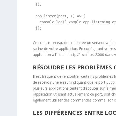
});

app.listen(port, () => {

  console.log(`Example app listening at
Ce court morceau de code crée un serveur web si
racine de votre application. En configurant votre 
application à l’aide de http://localhost:3000 dans 
RÉSOUDRE LES PROBLÈMES 
Il est fréquent de rencontrer certains problèmes 
de recevoir une erreur indiquant que le port 3000 
plusieurs applications tentent d’écouter sur le m
l’application utilisant actuellement ce port, soit 
également utiliser des commandes comme lsof ou ne
LES DIFFÉRENCES ENTRE LO