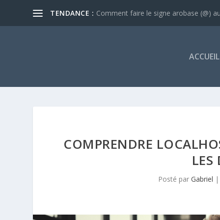
TENDANCE :
Comment faire le signe arobase (@) au 
ACCUEIL
COMPRENDRE LOCALHOST
LES
Posté par
Gabriel