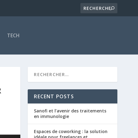
TECH
R
RECENT POSTS
Sanofi et l’avenir des traitements
en immunologie
Espaces de coworking : la solution
idéale pour freelances et