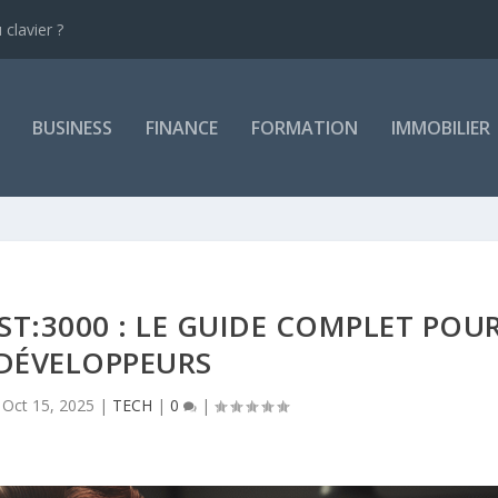
clavier ?
BUSINESS
FINANCE
FORMATION
IMMOBILIER
:3000 : LE GUIDE COMPLET POU
 DÉVELOPPEURS
|
Oct 15, 2025
|
TECH
|
0
|