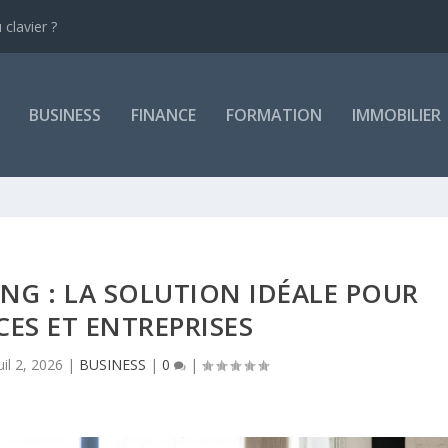
clavier ?
BUSINESS
FINANCE
FORMATION
IMMOBILIER
NG : LA SOLUTION IDÉALE POUR
ES ET ENTREPRISES
uil 2, 2026
|
BUSINESS
|
0
|