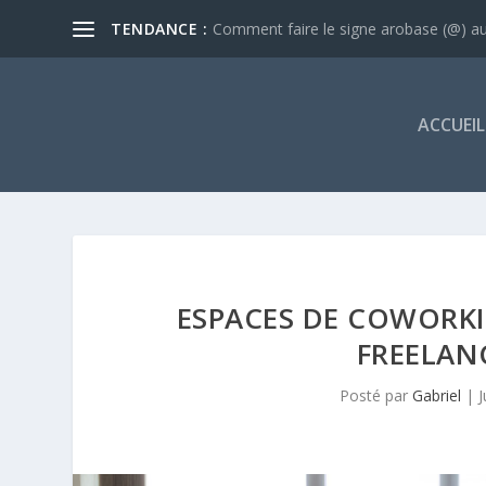
TENDANCE :
Comment faire le signe arobase (@) au 
ACCUEIL
ESPACES DE COWORKI
FREELANC
Posté par
Gabriel
|
J