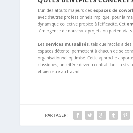
L’un des atouts majeurs des
espaces de cowor
avec d’autres professionnels implique, pour la maj
dynamique collective propice à l’efficacité. Cet
en
l’émergence de nouveaux projets ou partenariats
Les
services mutualisés
, tels que l’accès à d
espaces détente, permettent à chacun de se concen
organisationnel optimisé. Cette approche apporte
classiques, un critère devenu central dans la str
et bien-être au travail.
PARTAGER: