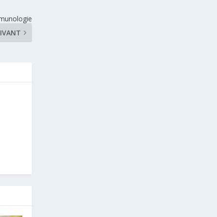
immunologie
IVANT