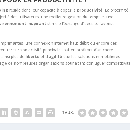
king
réside dans leur capacité à doper la
productivité
. La proximité
orité des utilisateurs, une meilleure gestion du temps et une
vironnement inspirant
stimule l’échange d’idées et favorise
.
es imprimantes, une connexion internet haut débit ou encore des
trer sur son activité principale tout en profitant d’un cadre
 ainsi plus de
liberté
et d’
agilité
que les solutions immobilières
atégie de nombreuses organisations souhaitant conjuguer compétitivit
TAUX: