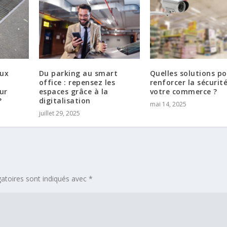
aux
Du parking au smart
Quelles solutions p
office : repensez les
renforcer la sécurit
ur
espaces grâce à la
votre commerce ?
?
digitalisation
mai 14, 2025
juillet 29, 2025
atoires sont indiqués avec
*