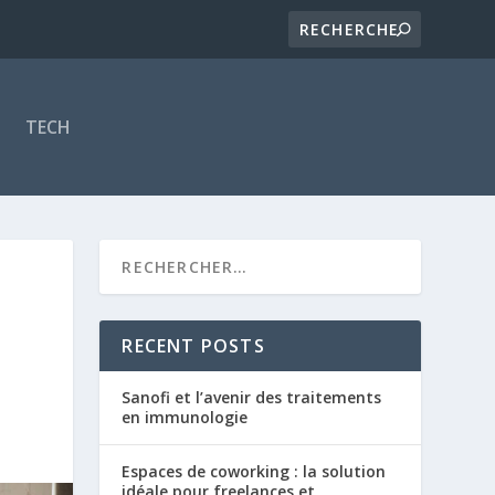
TECH
RECENT POSTS
Sanofi et l’avenir des traitements
en immunologie
Espaces de coworking : la solution
idéale pour freelances et