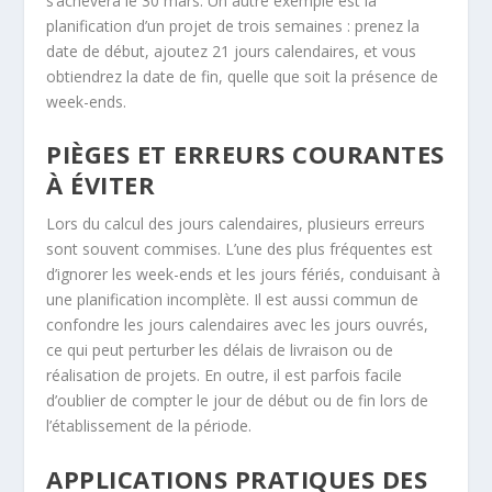
s’achèvera le 30 mars. Un autre exemple est la
planification d’un projet de trois semaines : prenez la
date de début, ajoutez 21 jours calendaires, et vous
obtiendrez la date de fin, quelle que soit la présence de
week-ends.
PIÈGES ET ERREURS COURANTES
À ÉVITER
Lors du calcul des jours calendaires, plusieurs erreurs
sont souvent commises. L’une des plus fréquentes est
d’ignorer les week-ends et les jours fériés, conduisant à
une planification incomplète. Il est aussi commun de
confondre les jours calendaires avec les jours ouvrés,
ce qui peut perturber les délais de livraison ou de
réalisation de projets. En outre, il est parfois facile
d’oublier de compter le jour de début ou de fin lors de
l’établissement de la période.
APPLICATIONS PRATIQUES DES