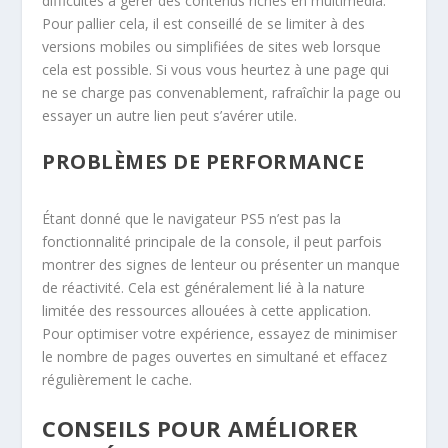
difficultés à gérer des contenus riches en multimédia.
Pour pallier cela, il est conseillé de se limiter à des
versions mobiles ou simplifiées de sites web lorsque
cela est possible. Si vous vous heurtez à une page qui
ne se charge pas convenablement, rafraîchir la page ou
essayer un autre lien peut s’avérer utile.
PROBLÈMES DE PERFORMANCE
Étant donné que le navigateur PS5 n’est pas la
fonctionnalité principale de la console, il peut parfois
montrer des signes de lenteur ou présenter un manque
de réactivité. Cela est généralement lié à la nature
limitée des ressources allouées à cette application.
Pour optimiser votre expérience, essayez de minimiser
le nombre de pages ouvertes en simultané et effacez
régulièrement le cache.
CONSEILS POUR AMÉLIORER