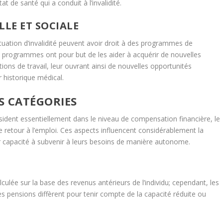
t de santé qui a conduit à l’invalidité.
LE ET SOCIALE
ituation d’invalidité peuvent avoir droit à des programmes de
 programmes ont pour but de les aider à acquérir de nouvelles
ons de travail, leur ouvrant ainsi de nouvelles opportunités
 historique médical.
ES CATÉGORIES
ésident essentiellement dans le niveau de compensation financière, le
de retour à l’emploi. Ces aspects influencent considérablement la
leur capacité à subvenir à leurs besoins de manière autonome.
culée sur la base des revenus antérieurs de l’individu; cependant, les
es pensions diffèrent pour tenir compte de la capacité réduite ou