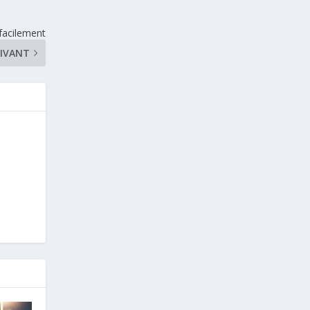
n facilement
IVANT