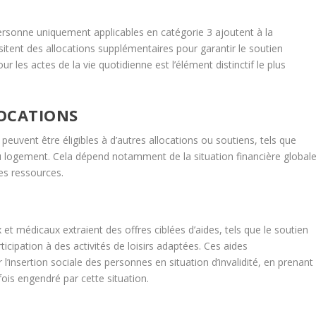
personne uniquement applicables en catégorie 3 ajoutent à la
itent des allocations supplémentaires pour garantir le soutien
r les actes de la vie quotidienne est l’élément distinctif le plus
LOCATIONS
s peuvent être éligibles à d’autres allocations ou soutiens, tels que
au logement. Cela dépend notamment de la situation financière global
res ressources.
 et médicaux extraient des offres ciblées d’aides, tels que le soutien
icipation à des activités de loisirs adaptées. Ces aides
’insertion sociale des personnes en situation d’invalidité, en prenant
is engendré par cette situation.