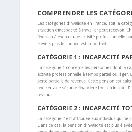
COMPRENDRE LES CATÉGORIE
Les catégories d’invalidité en France, soit la cat
situation d’incapacité à travailler peut recevoir.
l’individu à exercer une activité professionnelle pa
élevée, plus le soutien est important.
CATÉGORIE 1 : INCAPACITÉ PA
La catégorie 1 concerne les personnes dont la cap
activité professionnelle à temps partiel ou léger.
perte partielle de revenus. Cette pension est calcul
une certaine sécurité financière tout en incitant l
revenus.
CATÉGORIE 2 : INCAPACITÉ TO
La catégorie 2 est attribuée aux individus qui ne p
Dans ce cas, la pension d’invalidité est plus élev
perte de revenu. Les bénéficiaires de cette catég