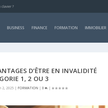
clavier ?
BUSINESS
FINANCE
FORMATION
IMMOBILIER
NTAGES D’ÊTRE EN INVALIDITÉ
GORIE 1, 2 OU 3
in 2, 2025
|
FORMATION
|
0
|