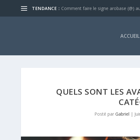
TENDANCE :
Comment faire le signe arobase (@) au 
ACCUEIL
QUELS SONT LES AVA
CATÉ
Posté par
Gabriel
|
Ju