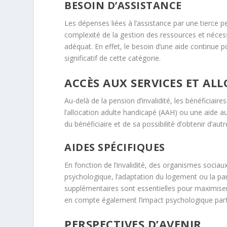
BESOIN D’ASSISTANCE
Les dépenses liées à l’assistance par une tierce 
complexité de la gestion des ressources et nécess
adéquat. En effet, le besoin d’une aide continue pou
significatif de cette catégorie.
ACCÈS AUX SERVICES ET AL
Au-delà de la pension d’invalidité, les bénéficiaire
l’allocation adulte handicapé (AAH) ou une aide 
du bénéficiaire et de sa possibilité d’obtenir d’aut
AIDES SPÉCIFIQUES
En fonction de l’invalidité, des organismes sociaux
psychologique, l’adaptation du logement ou la part
supplémentaires sont essentielles pour maximiser l
en compte également l’impact psychologique parfo
PERSPECTIVES D’AVENIR