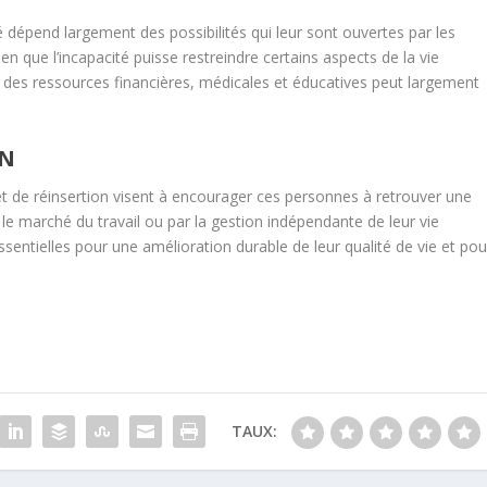
té dépend largement des possibilités qui leur sont ouvertes par les
en que l’incapacité puisse restreindre certains aspects de la vie
 à des ressources financières, médicales et éducatives peut largement
ON
 et de réinsertion visent à encourager ces personnes à retrouver une
le marché du travail ou par la gestion indépendante de leur vie
essentielles pour une amélioration durable de leur qualité de vie et pou
TAUX: