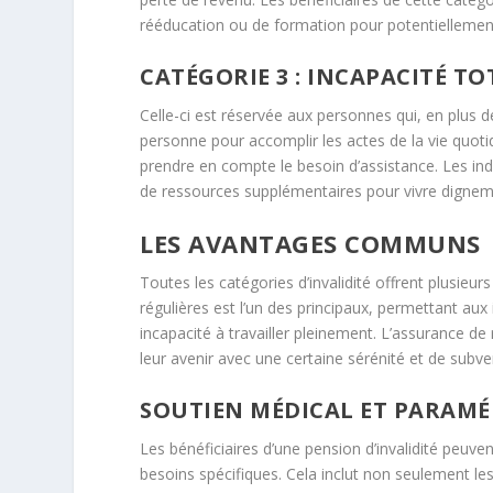
rééducation ou de formation pour potentiellement r
CATÉGORIE 3 : INCAPACITÉ TO
Celle-ci est réservée aux personnes qui, en plus de 
personne pour accomplir les actes de la vie quoti
prendre en compte le besoin d’assistance. Les indi
de ressources supplémentaires pour vivre dignemen
LES AVANTAGES COMMUNS
Toutes les catégories d’invalidité offrent plusieu
régulières est l’un des principaux, permettant aux
incapacité à travailler pleinement. L’assurance de
leur avenir avec une certaine sérénité et de subve
SOUTIEN MÉDICAL ET PARAMÉ
Les bénéficiaires d’une pension d’invalidité peuv
besoins spécifiques. Cela inclut non seulement le