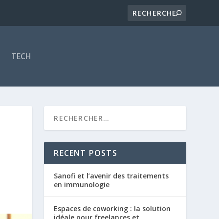
TECH
RECENT POSTS
Sanofi et l’avenir des traitements
en immunologie
Espaces de coworking : la solution
idéale pour freelances et