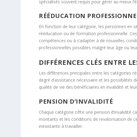
spécialisés souvent requis pour gérer au mieux l’éta
RÉÉDUCATION PROFESSIONNEL
En fonction de leur catégorie, les personnes en s
rééducation ou de formation professionnelle. Ces
compétences ou à s’adapter à de nouvelles conditi
professionnelles possibles malgré leur âge ou leur
DIFFÉRENCES CLÉS ENTRE L
Les différences principales entre les catégories r
degré d’assistance nécessaire et les possibilités 
qualité de vie des bénéficiaires en invalidité et 
PENSION D’INVALIDITÉ
Chaque catégorie offre une pension d’invalidité cal
montants et les conditions de revalorisation de c
inexistante à travailler.