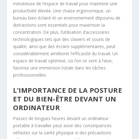
minutieuse de l’espace de travail pour maintenir une
productivité élevée. Une chaise ergonomique, un
bureau bien éclairé et un environnement dépourvu de
distractions sont essentiels pour maximiser la
concentration. De plus, l’utilisation d’accessoires
technologiques tels que des claviers et souris de
qualité, ainsi que des écrans supplémentaires, peut
considérablement améliorer l’efficacité du travail. Un
espace de travail optimisé, où l’on se sent à l’aise,
favorise une immersion totale dans les tâches
professionnelles.
L’IMPORTANCE DE LA POSTURE
ET DU BIEN-ÊTRE DEVANT UN
ORDINATEUR
Passez de longues heures devant un ordinateur
portable à travailler peut avoir des conséquences
néfastes sur la santé physique si des précautions