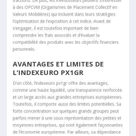
d’actions. De plus, les investisseurs peuvent s’intéresser
à des OPCVM (Organismes de Placement Collectif en
Valeurs Mobilières) qui incluent dans leurs stratégies
l’optimisation de l’exposition à cet indice. Avant de
s’engager, il est toutefois important de bien
comprendre les frais associés et d’évaluer la
compatibilité des produits avec les objectifs financiers
personnels.
AVANTAGES ET LIMITES DE
L’INDEXEURO PX1GR
D’un côté, l’indexeuro px1gr offre des avantages,
comme une haute liquidité, une transparence renforcée
et un large accès aux grandes entreprises européennes.
Toutefois, il comporte aussi des limites potentielles. Sa
forte concentration sur quelques grands groupes peut
parfois mener à une sous-représentation des petites et
moyennes entreprises, qui sont également façonnantes
de l’économie européenne. Par ailleurs, sa dépendance