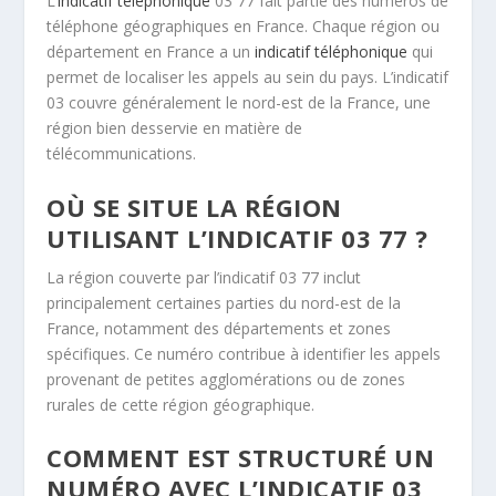
L’
indicatif téléphonique
03 77 fait partie des numéros de
téléphone géographiques en France. Chaque région ou
département en France a un
indicatif téléphonique
qui
permet de localiser les appels au sein du pays. L’indicatif
03 couvre généralement le nord-est de la France, une
région bien desservie en matière de
télécommunications.
OÙ SE SITUE LA RÉGION
UTILISANT L’INDICATIF 03 77 ?
La région couverte par l’indicatif 03 77 inclut
principalement certaines parties du nord-est de la
France, notamment des départements et zones
spécifiques. Ce numéro contribue à identifier les appels
provenant de petites agglomérations ou de zones
rurales de cette région géographique.
COMMENT EST STRUCTURÉ UN
NUMÉRO AVEC L’INDICATIF 03