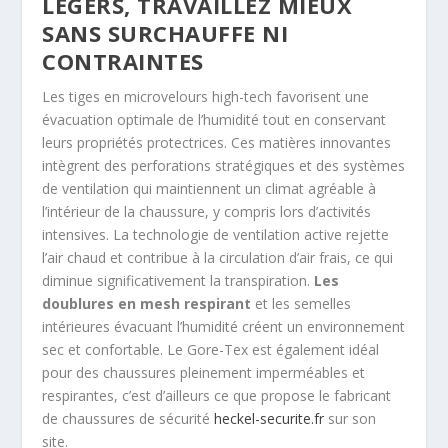
LÉGERS, TRAVAILLEZ MIEUX
SANS SURCHAUFFE NI
CONTRAINTES
Les tiges en microvelours high-tech favorisent une
évacuation optimale de l’humidité tout en conservant
leurs propriétés protectrices. Ces matières innovantes
intègrent des perforations stratégiques et des systèmes
de ventilation qui maintiennent un climat agréable à
l’intérieur de la chaussure, y compris lors d’activités
intensives. La technologie de ventilation active rejette
l’air chaud et contribue à la circulation d’air frais, ce qui
diminue significativement la transpiration.
Les
doublures en mesh respirant
et les semelles
intérieures évacuant l’humidité créent un environnement
sec et confortable. Le Gore-Tex est également idéal
pour des chaussures pleinement imperméables et
respirantes, c’est d’ailleurs ce que propose le fabricant
de chaussures de sécurité
heckel-securite.fr
sur son
site.