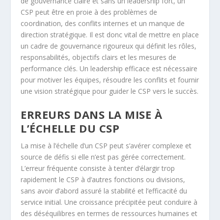
de gouvernance claire et sans un leadership fort, un
CSP peut être en proie à des problèmes de
coordination, des conflits internes et un manque de
direction stratégique. Il est donc vital de mettre en place
un cadre de gouvernance rigoureux qui définit les rôles,
responsabilités, objectifs clairs et les mesures de
performance clés. Un leadership efficace est nécessaire
pour motiver les équipes, résoudre les conflits et fournir
une vision stratégique pour guider le CSP vers le succès.
ERREURS DANS LA MISE À
L’ÉCHELLE DU CSP
La mise à l’échelle d’un CSP peut s’avérer complexe et
source de défis si elle n’est pas gérée correctement.
L’erreur fréquente consiste à tenter d’élargir trop
rapidement le CSP à d’autres fonctions ou divisions,
sans avoir d’abord assuré la stabilité et l’efficacité du
service initial. Une croissance précipitée peut conduire à
des déséquilibres en termes de ressources humaines et