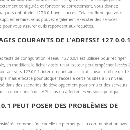
orrectement configurée et fonctionne correctement, vous devriez
paquets ont atteint 127.0.0.1 avec succès. Cela confirme que votre
st supplémentaire, vous pouvez également exécuter des services
pour vous assurer qu’ils répondent aux requêtes.
AGES COURANTS DE L’ADRESSE 127.0.0.
s tests de configuration réseau, 127.0.0.1 est utilisée pour rediriger
e, en modifiant le fichier
hosts
, un utilisateur peut empêcher l’accès 
intant vers 127.0.0.1, interrompant ainsi le trafic avant qu’il ne quitte
ple mais efficace pour bloquer l’accès à certains sites à un niveau
ilisé dans des scénarios de développement pour simuler des serveurs
des connexions à des API sans en affecter les versions publiques.
0.0.1 PEUT POSER DES PROBLÈMES DE
 considérée comme sûre car elle ne permet pas la communication avec