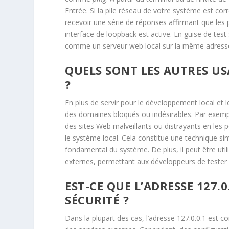
Entrée. Si la pile réseau de votre système est c
recevoir une série de réponses affirmant que les 
interface de loopback est active. En guise de te
comme un serveur web local sur la même adresse 
QUELS SONT LES AUTRES US
?
En plus de servir pour le développement local et le
des domaines bloqués ou indésirables. Par exempl
des sites Web malveillants ou distrayants en les po
le système local. Cela constitue une technique sim
fondamental du système. De plus, il peut être ut
externes, permettant aux développeurs de tester 
EST-CE QUE L’ADRESSE 127.
SÉCURITÉ ?
Dans la plupart des cas, l’adresse 127.0.0.1 est