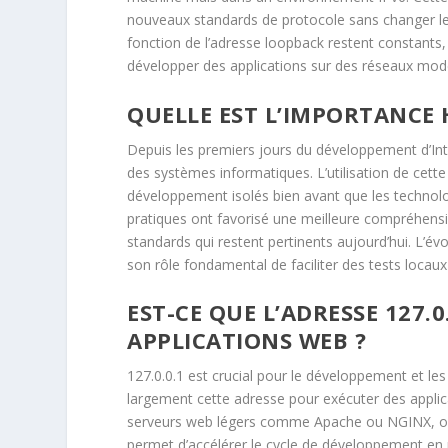
nouveaux standards de protocole sans changer les 
fonction de l’adresse loopback restent constants
développer des applications sur des réseaux mod
QUELLE EST L’IMPORTANCE H
Depuis les premiers jours du développement d’Inter
des systèmes informatiques. L’utilisation de cet
développement isolés bien avant que les technolo
pratiques ont favorisé une meilleure compréhen
standards qui restent pertinents aujourd’hui. L’é
son rôle fondamental de faciliter des tests locau
EST-CE QUE L’ADRESSE 127.
APPLICATIONS WEB ?
127.0.0.1 est crucial pour le développement et les
largement cette adresse pour exécuter des applic
serveurs web légers comme Apache ou NGINX, o
permet d’accélérer le cycle de développement en r